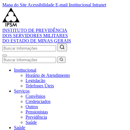
Mapa do Site
Acessibilidade
E-mail Institucional
Intranet
INSTITUTO DE PREVIDÊNCIA
DOS SERVIDORES MILITARES
DO ESTADO DE MINAS GERAIS
Institucional
Horário de Atendimento
Legislação
Telefones Úteis
Serviços
Convênios
Credenciados
Outros
Pensionistas
Previdência
Saúde
Saúde