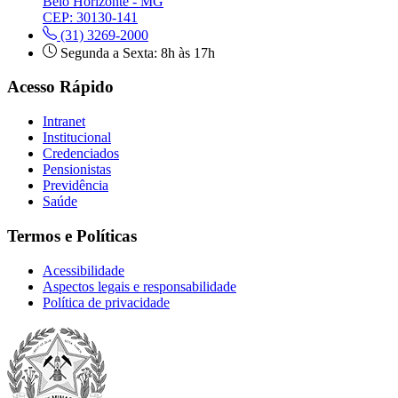
Belo Horizonte - MG
CEP: 30130-141
(31) 3269-2000
Segunda a Sexta: 8h às 17h
Acesso Rápido
Intranet
Institucional
Credenciados
Pensionistas
Previdência
Saúde
Termos e Políticas
Acessibilidade
Aspectos legais e responsabilidade
Política de privacidade