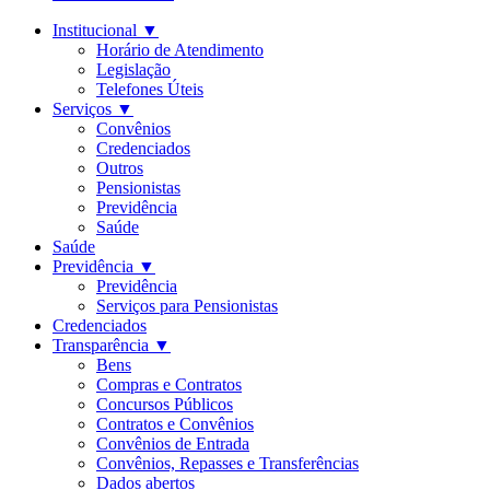
Institucional
▼
Horário de Atendimento
Legislação
Telefones Úteis
Serviços
▼
Convênios
Credenciados
Outros
Pensionistas
Previdência
Saúde
Saúde
Previdência
▼
Previdência
Serviços para Pensionistas
Credenciados
Transparência
▼
Bens
Compras e Contratos
Concursos Públicos
Contratos e Convênios
Convênios de Entrada
Convênios, Repasses e Transferências
Dados abertos