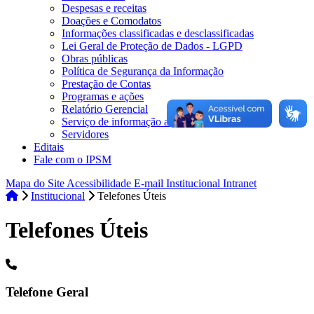
Despesas e receitas
Doações e Comodatos
Informações classificadas e desclassificadas
Lei Geral de Proteção de Dados - LGPD
Obras públicas
Política de Segurança da Informação
Prestação de Contas
Programas e ações
Relatório Gerencial
Serviço de informação ao cidadão
Servidores
Editais
Fale com o IPSM
Mapa do Site
Acessibilidade
E-mail Institucional
Intranet
Institucional
Telefones Úteis
Telefones Úteis
Telefone Geral