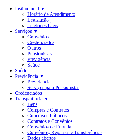
Institucional
▼
Horário de Atendimento
Legislação
Telefones Úteis
Serviços
▼
Convênios
Credenciados
Outros
Pensionistas
Previdência
Saúde
Saúde
Previdência
▼
Previdência
Serviços para Pensionistas
Credenciados
Transparência
▼
Bens
Compras e Contratos
Concursos Públicos
Contratos e Convênios
Convênios de Entrada
Convênios, Repasses e Transferências
Dados abertos