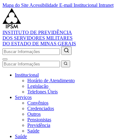
Mapa do Site
Acessibilidade
E-mail Institucional
Intranet
INSTITUTO DE PREVIDÊNCIA
DOS SERVIDORES MILITARES
DO ESTADO DE MINAS GERAIS
Institucional
Horário de Atendimento
Legislação
Telefones Úteis
Serviços
Convênios
Credenciados
Outros
Pensionistas
Previdência
Saúde
Saúde