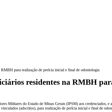
a RMBH para realização de perícia inicial e final de odontologia
ciários residentes na RMBH para 
ervidores Militares do Estado de Minas Gerais (IPSM) aos credenciados
culados (adscritos), para realização de perícia inicial e final de odon