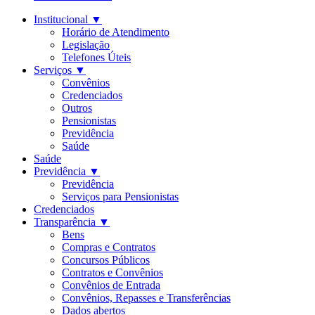
Institucional
▼
Horário de Atendimento
Legislação
Telefones Úteis
Serviços
▼
Convênios
Credenciados
Outros
Pensionistas
Previdência
Saúde
Saúde
Previdência
▼
Previdência
Serviços para Pensionistas
Credenciados
Transparência
▼
Bens
Compras e Contratos
Concursos Públicos
Contratos e Convênios
Convênios de Entrada
Convênios, Repasses e Transferências
Dados abertos