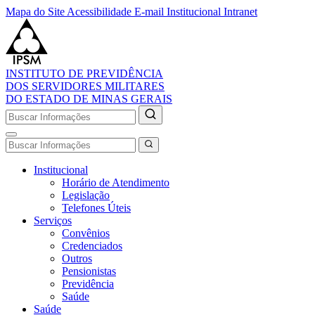
Mapa do Site
Acessibilidade
E-mail Institucional
Intranet
INSTITUTO DE PREVIDÊNCIA
DOS SERVIDORES MILITARES
DO ESTADO DE MINAS GERAIS
Institucional
Horário de Atendimento
Legislação
Telefones Úteis
Serviços
Convênios
Credenciados
Outros
Pensionistas
Previdência
Saúde
Saúde