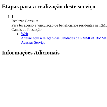
Etapas para a realização deste serviço
1
Realizar Consulta
Para ter acesso a vinculação de beneficiários residentes na RMBH 
Canais de Prestação
Web
Acesse aqui a relação das Unidades da PMMG/CBMMG p
Acessar Serviço →
Informações Adicionais