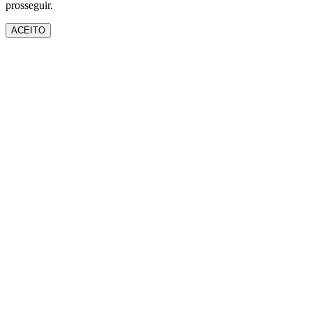
prosseguir.
ACEITO