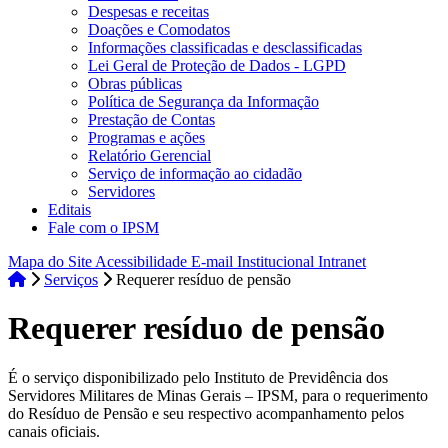
Despesas e receitas
Doações e Comodatos
Informações classificadas e desclassificadas
Lei Geral de Proteção de Dados - LGPD
Obras públicas
Política de Segurança da Informação
Prestação de Contas
Programas e ações
Relatório Gerencial
Serviço de informação ao cidadão
Servidores
Editais
Fale com o IPSM
Mapa do Site
Acessibilidade
E-mail Institucional
Intranet
Serviços
Requerer resíduo de pensão
Requerer resíduo de pensão
É o serviço disponibilizado pelo Instituto de Previdência dos
Servidores Militares de Minas Gerais – IPSM, para o requerimento
do Resíduo de Pensão e seu respectivo acompanhamento pelos
canais oficiais.