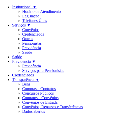
Institucional
▼
Horário de Atendimento
Legislação
Telefones Úteis
Serviços
▼
Convênios
Credenciados
Outros
Pensionistas
Previdência
Saúde
Saúde
Previdência
▼
Previdência
Serviços para Pensionistas
Credenciados
Transparência
▼
Bens
Compras e Contratos
Concursos Públicos
Contratos e Convênios
Convênios de Entrada
Convênios, Repasses e Transferências
Dados abertos