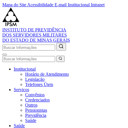
Mapa do Site
Acessibilidade
E-mail Institucional
Intranet
INSTITUTO DE PREVIDÊNCIA
DOS SERVIDORES MILITARES
DO ESTADO DE MINAS GERAIS
Institucional
Horário de Atendimento
Legislação
Telefones Úteis
Serviços
Convênios
Credenciados
Outros
Pensionistas
Previdência
Saúde
Saúde