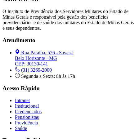
O Instituto de Previdência dos Servidores Militares do Estado de
Minas Gerais é responsável pela gestão dos benefícios
previdenciários e de saúde dos militares do Estado de Minas Gerais
e seus dependentes.
Atendimento
Rua Paraíba, 576 - Savassi
Belo Horizonte - MG
CEP: 30130-141
(31) 3269-2000
Segunda a Sexta: 8h às 17h
Acesso Rápido
Intranet
Institucional
Credenciados
Pensionistas
Previdência
Saúde