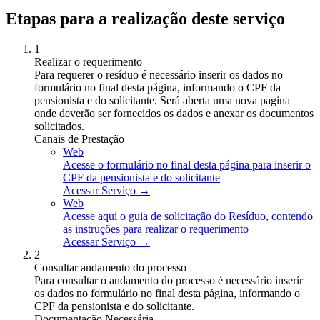
Etapas para a realização deste serviço
1
Realizar o requerimento
Para requerer o resíduo é necessário inserir os dados no
formulário no final desta página, informando o CPF da
pensionista e do solicitante. Será aberta uma nova pagina
onde deverão ser fornecidos os dados e anexar os documentos
solicitados.
Canais de Prestação
Web
Acesse o formulário no final desta página para inserir o
CPF da pensionista e do solicitante
Acessar Serviço →
Web
Acesse aqui o guia de solicitação do Resíduo, contendo
as instruções para realizar o requerimento
Acessar Serviço →
2
Consultar andamento do processo
Para consultar o andamento do processo é necessário inserir
os dados no formulário no final desta página, informando o
CPF da pensionista e do solicitante.
Documentação Necessária