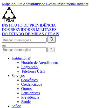
Mapa do Site
Acessibilidade
E-mail Institucional
Intranet
INSTITUTO DE PREVIDÊNCIA
DOS SERVIDORES MILITARES
DO ESTADO DE MINAS GERAIS
Institucional
Horário de Atendimento
Legislação
Telefones Úteis
Serviços
Convênios
Credenciados
Outros
Pensionistas
Previdência
Saúde
Saúde