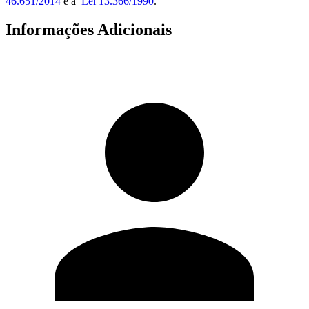
46.651/2014
e a
Lei 13.366/1990
.
Informações Adicionais