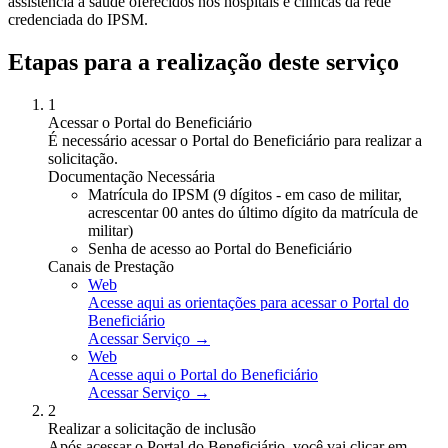
assistência à saúde oferecidos nos hospitais e clínicas da rede
credenciada do IPSM.
Etapas para a realização deste serviço
1
Acessar o Portal do Beneficiário
É necessário acessar o Portal do Beneficiário para realizar a
solicitação.
Documentação Necessária
Matrícula do IPSM (9 dígitos - em caso de militar,
acrescentar 00 antes do último dígito da matrícula de
militar)
Senha de acesso ao Portal do Beneficiário
Canais de Prestação
Web
Acesse aqui as orientações para acessar o Portal do
Beneficiário
Acessar Serviço →
Web
Acesse aqui o Portal do Beneficiário
Acessar Serviço →
2
Realizar a solicitação de inclusão
Após acessar o Portal do Beneficiário, você vai clicar em