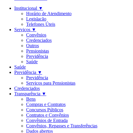
Institucional
▼
Horário de Atendimento
Legislação
Telefones Úteis
Serviços
▼
Convênios
Credenciados
Outros
Pensionistas
Previdência
Saúde
Saúde
Previdência
▼
Previdência
Serviços para Pensionistas
Credenciados
Transparência
▼
Bens
Compras e Contratos
Concursos Públicos
Contratos e Convênios
Convênios de Entrada
Convênios, Repasses e Transferências
Dados abertos