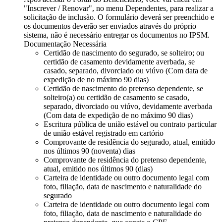
"Inscrever / Renovar", no menu Dependentes, para realizar a
solicitação de inclusão. O formulário deverá ser preenchido e
os documentos deverão ser enviados através do próprio
sistema, não é necessário entregar os documentos no IPSM.
Documentação Necessária
Certidão de nascimento do segurado, se solteiro; ou
certidão de casamento devidamente averbada, se
casado, separado, divorciado ou viúvo (Com data de
expedição de no máximo 90 dias)
Certidão de nascimento do pretenso dependente, se
solteiro(a) ou certidão de casamento se casado,
separado, divorciado ou viúvo, devidamente averbada
(Com data de expedição de no máximo 90 dias)
Escritura pública de união estável ou contrato particular
de união estável registrado em cartório
Comprovante de residência do segurado, atual, emitido
nos últimos 90 (noventa) dias
Comprovante de residência do pretenso dependente,
atual, emitido nos últimos 90 (dias)
Carteira de identidade ou outro documento legal com
foto, filiação, data de nascimento e naturalidade do
segurado
Carteira de identidade ou outro documento legal com
foto, filiação, data de nascimento e naturalidade do