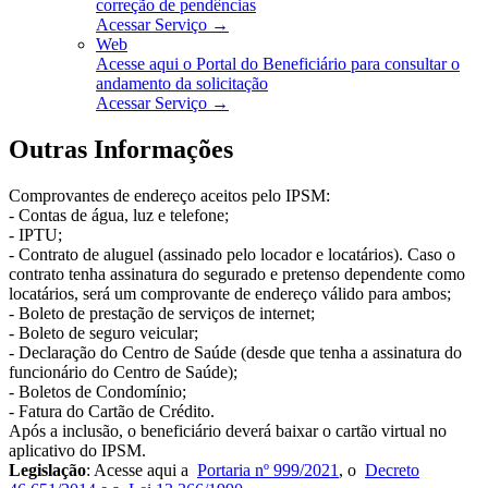
correção de pendências
Acessar Serviço →
Web
Acesse aqui o Portal do Beneficiário para consultar o
andamento da solicitação
Acessar Serviço →
Outras Informações
Comprovantes de endereço aceitos pelo IPSM:
- Contas de água, luz e telefone;
- IPTU;
- Contrato de aluguel (assinado pelo locador e locatários). Caso o
contrato tenha assinatura do segurado e pretenso dependente como
locatários, será um comprovante de endereço válido para ambos;
- Boleto de prestação de serviços de internet;
- Boleto de seguro veicular;
- Declaração do Centro de Saúde (desde que tenha a assinatura do
funcionário do Centro de Saúde);
- Boletos de Condomínio;
- Fatura do Cartão de Crédito.
Após a inclusão, o beneficiário deverá baixar o cartão virtual no
aplicativo do IPSM.
Legislação
: Acesse aqui a
Portaria nº 999/2021
, o
Decreto