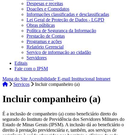
Despesas e receitas
Doações e Comodatos
Informações classificadas e desclassificadas
Lei Geral de Proteção de Dados - LGPD
Obras públicas
Política de Segurança da Informação
Prestação de Contas
Programas e ações
Relatório Gerencial
Serviço de informação ao cidadão
Servidores
Editais
Fale com o IPSM
Mapa do Site
Acessibilidade
E-mail Institucional
Intranet
Serviços
Incluir companheiro (a)
Incluir companheiro (a)
É a inclusão de companheiro (a) como beneficiário direto do
segurado do Instituto de Previdência dos Servidores Militares do
Estado de Minas Gerais (IPSM). A inclusão dá ao beneficiário o
direito à prestação previdenciária e, também, aos serviços de