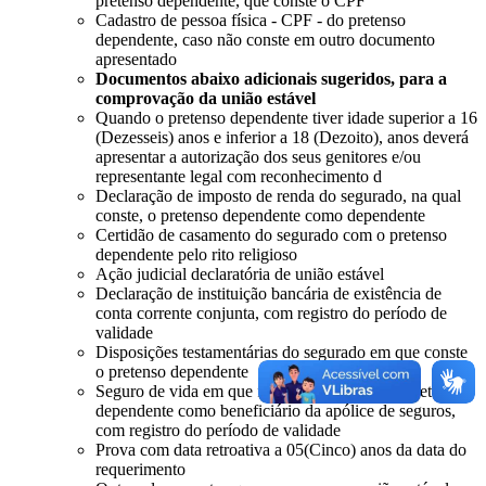
pretenso dependente, que conste o CPF
Cadastro de pessoa física - CPF - do pretenso
dependente, caso não conste em outro documento
apresentado
Documentos abaixo adicionais sugeridos, para a
comprovação da união estável
Quando o pretenso dependente tiver idade superior a 16
(Dezesseis) anos e inferior a 18 (Dezoito), anos deverá
apresentar a autorização dos seus genitores e/ou
representante legal com reconhecimento d
Declaração de imposto de renda do segurado, na qual
conste, o pretenso dependente como dependente
Certidão de casamento do segurado com o pretenso
dependente pelo rito religioso
Ação judicial declaratória de união estável
Declaração de instituição bancária de existência de
conta corrente conjunta, com registro do período de
validade
Disposições testamentárias do segurado em que conste
o pretenso dependente
Seguro de vida em que figure o segurado e o pretenso
dependente como beneficiário da apólice de seguros,
com registro do período de validade
Prova com data retroativa a 05(Cinco) anos da data do
requerimento