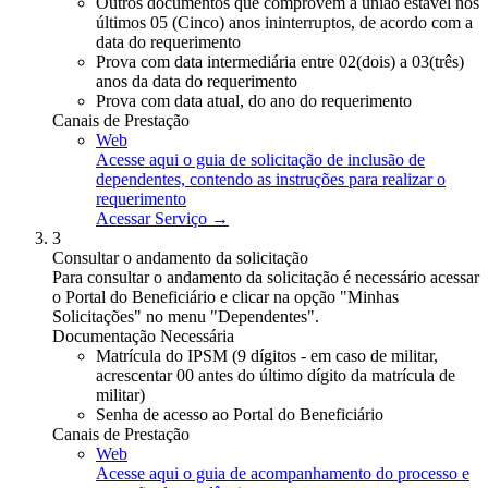
Outros documentos que comprovem a união estável nos
últimos 05 (Cinco) anos ininterruptos, de acordo com a
data do requerimento
Prova com data intermediária entre 02(dois) a 03(três)
anos da data do requerimento
Prova com data atual, do ano do requerimento
Canais de Prestação
Web
Acesse aqui o guia de solicitação de inclusão de
dependentes, contendo as instruções para realizar o
requerimento
Acessar Serviço →
3
Consultar o andamento da solicitação
Para consultar o andamento da solicitação é necessário acessar
o Portal do Beneficiário e clicar na opção "Minhas
Solicitações" no menu "Dependentes".
Documentação Necessária
Matrícula do IPSM (9 dígitos - em caso de militar,
acrescentar 00 antes do último dígito da matrícula de
militar)
Senha de acesso ao Portal do Beneficiário
Canais de Prestação
Web
Acesse aqui o guia de acompanhamento do processo e