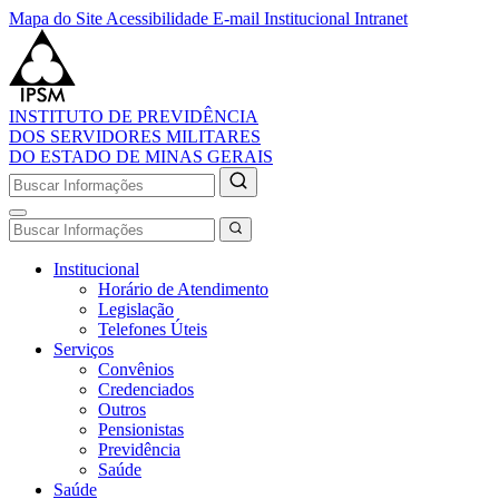
Mapa do Site
Acessibilidade
E-mail Institucional
Intranet
INSTITUTO DE PREVIDÊNCIA
DOS SERVIDORES MILITARES
DO ESTADO DE MINAS GERAIS
Institucional
Horário de Atendimento
Legislação
Telefones Úteis
Serviços
Convênios
Credenciados
Outros
Pensionistas
Previdência
Saúde
Saúde