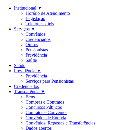
Institucional
▼
Horário de Atendimento
Legislação
Telefones Úteis
Serviços
▼
Convênios
Credenciados
Outros
Pensionistas
Previdência
Saúde
Saúde
Previdência
▼
Previdência
Serviços para Pensionistas
Credenciados
Transparência
▼
Bens
Compras e Contratos
Concursos Públicos
Contratos e Convênios
Convênios de Entrada
Convênios, Repasses e Transferências
Dados abertos