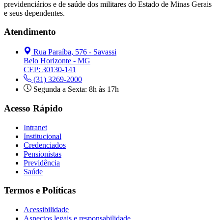
previdenciários e de saúde dos militares do Estado de Minas Gerais
e seus dependentes.
Atendimento
Rua Paraíba, 576 - Savassi
Belo Horizonte - MG
CEP: 30130-141
(31) 3269-2000
Segunda a Sexta: 8h às 17h
Acesso Rápido
Intranet
Institucional
Credenciados
Pensionistas
Previdência
Saúde
Termos e Políticas
Acessibilidade
Aspectos legais e responsabilidade