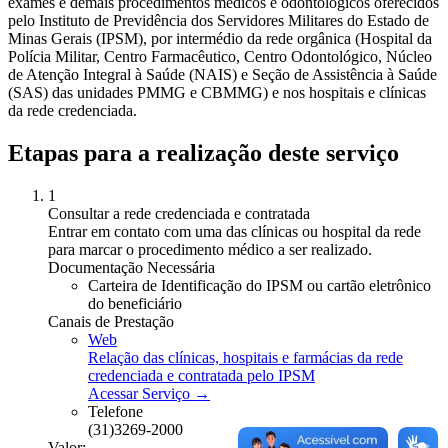
exames e demais procedimentos médicos e odontológicos oferecidos
pelo Instituto de Previdência dos Servidores Militares do Estado de
Minas Gerais (IPSM), por intermédio da rede orgânica (Hospital da
Polícia Militar, Centro Farmacêutico, Centro Odontológico, Núcleo
de Atenção Integral à Saúde (NAIS) e Seção de Assistência à Saúde
(SAS) das unidades PMMG e CBMMG) e nos hospitais e clínicas
da rede credenciada.
Etapas para a realização deste serviço
1
Consultar a rede credenciada e contratada
Entrar em contato com uma das clínicas ou hospital da rede
para marcar o procedimento médico a ser realizado.
Documentação Necessária
Carteira de Identificação do IPSM ou cartão eletrônico
do beneficiário
Canais de Prestação
Web
Relação das clínicas, hospitais e farmácias da rede
credenciada e contratada pelo IPSM
Acessar Serviço →
Telefone
(31)3269-2000
Valor: