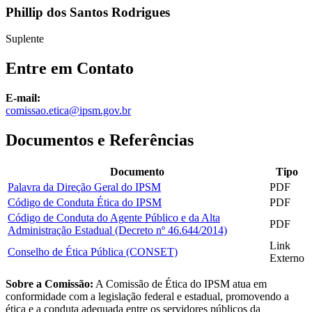
Phillip dos Santos Rodrigues
Suplente
Entre em Contato
E-mail:
comissao.etica@ipsm.gov.br
Documentos e Referências
Documento
Tipo
Palavra da Direção Geral do IPSM
PDF
Código de Conduta Ética do IPSM
PDF
Código de Conduta do Agente Público e da Alta
PDF
Administração Estadual (Decreto nº 46.644/2014)
Link
Conselho de Ética Pública (CONSET)
Externo
Sobre a Comissão:
A Comissão de Ética do IPSM atua em
conformidade com a legislação federal e estadual, promovendo a
ética e a conduta adequada entre os servidores públicos da