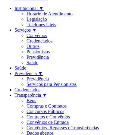
Institucional
▼
Horário de Atendimento
Legislação
Telefones Úteis
Serviços
▼
Convênios
Credenciados
Outros
Pensionistas
Previdência
Saúde
Saúde
Previdência
▼
Previdência
Serviços para Pensionistas
Credenciados
Transparência
▼
Bens
Compras e Contratos
Concursos Públicos
Contratos e Convênios
Convênios de Entrada
Convênios, Repasses e Transferências
Dados abertos