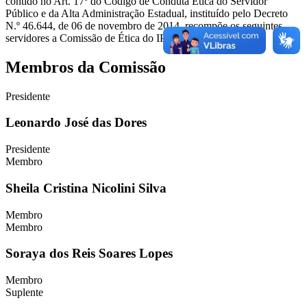
contido no Art. 17º do Código de Conduta Ética do Servidor
Público e da Alta Administração Estadual, instituído pelo Decreto
N.º 46.644, de 06 de novembro de 2014, recompõe os seguintes
servidores a Comissão de Ética do IPSM.
Membros da Comissão
Presidente
Leonardo José das Dores
Presidente
Membro
Sheila Cristina Nicolini Silva
Membro
Membro
Soraya dos Reis Soares Lopes
Membro
Suplente