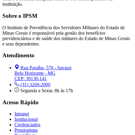
instituição.
Sobre o IPSM
O Instituto de Previdência dos Servidores Militares do Estado de
Minas Gerais é responsável pela gestão dos benefícios
previdenciários e de saúde dos militares do Estado de Minas Gerais
e seus dependentes.
Atendimento
Rua Paraíba, 576 - Savassi
Belo Horizonte - MG
CEP: 30130-141
(31) 3269-2000
Segunda a Sexta: 8h às 17h
Acesso Rápido
Intranet
Institucional
Credenciados
Pensionistas