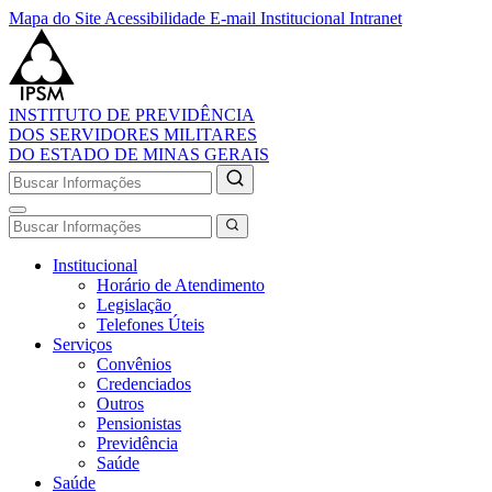
Mapa do Site
Acessibilidade
E-mail Institucional
Intranet
INSTITUTO DE PREVIDÊNCIA
DOS SERVIDORES MILITARES
DO ESTADO DE MINAS GERAIS
Institucional
Horário de Atendimento
Legislação
Telefones Úteis
Serviços
Convênios
Credenciados
Outros
Pensionistas
Previdência
Saúde
Saúde