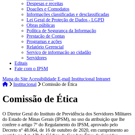
Despesas e receitas
Doações e Comodatos
Informações classificadas e desclassificadas
Lei Geral de Proteção de Dados - LGPD
Obras públicas
Política de Segurança da Informação
Prestação de Contas
Programas e ações
Relatório Gerencial
Serviço de informação ao cidadão
Servidores
Editais
Fale com o IPSM
Mapa do Site
Acessibilidade
E-mail Institucional
Intranet
Institucional
Comissão de Ética
Comissão de Ética
O Diretor Geral do Instituto de Previdência dos Servidores Militares
do Estado de Minas Gerais (IPSM), no uso da atribuição que lhe
confere o artigo 7º do Regulamento do IPSM, aprovado pelo
Decreto nº 48.064, de 16 de outubro de 2020, em cumprimento ao