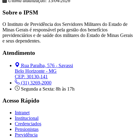
Última atualização: 15/04/2026
Sobre o IPSM
O Instituto de Previdência dos Servidores Militares do Estado de
Minas Gerais é responsável pela gestão dos benefícios
previdenciários e de saúde dos militares do Estado de Minas Gerais
e seus dependentes.
Atendimento
Rua Paraíba, 576 - Savassi
Belo Horizonte - MG
CEP: 30130-141
(31) 3269-2000
Segunda a Sexta: 8h às 17h
Acesso Rápido
Intranet
Institucional
Credenciados
Pensionistas
Previdência