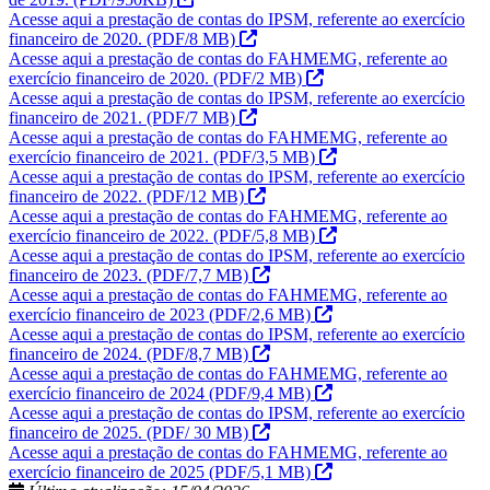
Acesse aqui a prestação de contas do IPSM, referente ao exercício
financeiro de 2020.
(PDF/8 MB)
Acesse aqui a prestação de contas do FAHMEMG, referente ao
exercício financeiro de 2020.
(PDF/2 MB)
Acesse aqui a prestação de contas do IPSM, referente ao exercício
financeiro de 2021.
(PDF/7 MB)
Acesse aqui a prestação de contas do FAHMEMG, referente ao
exercício financeiro de 2021.
(PDF/3,5 MB)
Acesse aqui a prestação de contas do IPSM, referente ao exercício
financeiro de 2022.
(PDF/12 MB)
Acesse aqui a prestação de contas do FAHMEMG, referente ao
exercício financeiro de 2022.
(PDF/5,8 MB)
Acesse aqui a prestação de contas do IPSM, referente ao exercício
financeiro de 2023.
(PDF/7,7 MB)
Acesse aqui a prestação de contas do FAHMEMG, referente ao
exercício financeiro de 2023
(PDF/2,6 MB)
Acesse aqui a prestação de contas do IPSM, referente ao exercício
financeiro de 2024.
(PDF/8,7 MB)
Acesse aqui a prestação de contas do FAHMEMG, referente ao
exercício financeiro de 2024
(PDF/9,4 MB)
Acesse aqui a prestação de contas do IPSM, referente ao exercício
financeiro de 2025.
(PDF/ 30 MB)
Acesse aqui a prestação de contas do FAHMEMG, referente ao
exercício financeiro de 2025
(PDF/5,1 MB)