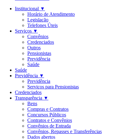
Institucional
▼
Horário de Atendimento
Legislação
Telefones Úteis
Serviços
▼
Convênios
Credenciados
Outros
Pensionistas
Previdência
Saúde
Saúde
Previdência
▼
Previdência
Serviços para Pensionistas
Credenciados
Transparência
▼
Bens
Compras e Contratos
Concursos Públicos
Contratos e Convênios
Convênios de Entrada
Convênios, Repasses e Transferências
Dados abertos