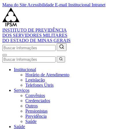
Mapa do Site
Acessibilidade
E-mail Institucional
Intranet
INSTITUTO DE PREVIDÊNCIA
DOS SERVIDORES MILITARES
DO ESTADO DE MINAS GERAIS
Institucional
Horário de Atendimento
Legislação
Telefones Úteis
Serviços
Convênios
Credenciados
Outros
Pensionistas
Previdência
Saúde
Saúde